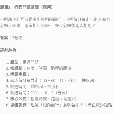
題目3：行程問題基礎（應用）
小明和小紅同時從家出發相向而行，小明每分鐘走50米,小紅每
分鐘走60米。兩家相距330米，多少分鐘後兩人相遇？
答案
：3分鐘
詳細解析
：
題型
：相遇問題
知識點
：速度、時間、路程的關係
解題步驟
：
兩人每分鐘共走：50 + 60 = 110（米）（速度和）
相遇時間 = 總路程 ÷ 速度和
相遇時間：330 ÷ 110 = 3（分鐘）
核心公式
：相遇時間 = 路程 ÷ 速度和
思維訓練
：理解「相向而行」意味著兩人同時在減少距離