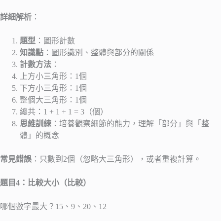
詳細解析
：
題型
：圖形計數
知識點
：圖形識別、整體與部分的關係
計數方法
：
上方小三角形：1個
下方小三角形：1個
整個大三角形：1個
總共：1 + 1 + 1 = 3（個）
思維訓練
：培養觀察細節的能力，理解「部分」與「整
體」的概念
常見錯誤
：只數到2個（忽略大三角形），或者重複計算。
題目4：比較大小（比較）
哪個數字最大？15、9、20、12