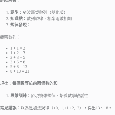
詳細解析
：
題型
：斐波那契數列（簡化版）
知識點
：數列規律、相鄰兩數相加
規律發現
：
觀察數列：
1 + 1 = 2
1 + 2 = 3
2 + 3 = 5
3 + 5 = 8
5 + 8 = 13
8 + 13 = 21
規律：
每個數等於前兩個數的和
思維訓練
：發現複雜規律，培養數學敏感性
常見錯誤
：以為是加法規律（+0,+1,+1,+2,+3），得出13、18。