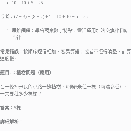
10 + 10 + 5 = 25
或者：(7 + 3) + (8 + 2) + 5 = 10 + 10 + 5 = 25
思維訓練
：學會觀察數字特點，靈活運用加法交換律和結
合律
常見錯誤
：按順序逐個相加，容易算錯；或者不懂得湊整，計算
速度慢。
題目2：植樹問題（應用）
在一條20米長的小路一邊植樹，每隔5米種一棵（兩端都種）。
一共要種多少棵樹？
答案
：5棵
詳細解析
：