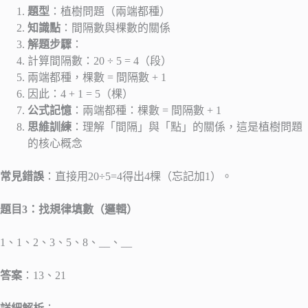
題型
：植樹問題（兩端都種）
知識點
：間隔數與棵數的關係
解題步驟
：
計算間隔數：20 ÷ 5 = 4（段）
兩端都種，棵數 = 間隔數 + 1
因此：4 + 1 = 5（棵）
公式記憶
：兩端都種：棵數 = 間隔數 + 1
思維訓練
：理解「間隔」與「點」的關係，這是植樹問題
的核心概念
常見錯誤
：直接用20÷5=4得出4棵（忘記加1）。
題目3：找規律填數（邏輯）
1、1、2、3、5、8、__、__
答案
：13、21