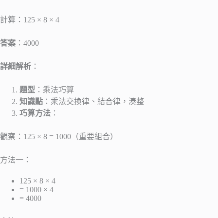
計算：125 × 8 × 4
答案
：4000
詳細解析
：
題型
：乘法巧算
知識點
：乘法交換律、結合律，湊整
巧算方法
：
觀察：125 × 8 = 1000（重要組合）
方法一：
125 × 8 × 4
= 1000 × 4
= 4000