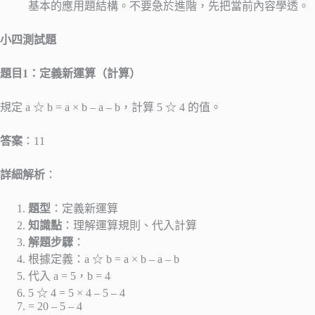
基本的應用題結構。不要急於進階，先把當前內容學透。
小四測試題
題目1：定義新運算（計算）
規定 a ☆ b = a × b – a – b，計算 5 ☆ 4 的值。
答案
：11
詳細解析
：
題型
：定義新運算
知識點
：理解運算規則、代入計算
解題步驟
：
根據定義：a ☆ b = a × b – a – b
代入 a = 5，b = 4
5 ☆ 4 = 5 × 4 – 5 – 4
= 20 – 5 – 4