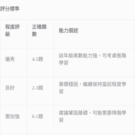
評分標準
程度評
正確題
能力描述
級
數
該年級奧數能力強，可考慮進階
優秀
4-5題
學習
基礎穩固，繼續保持當前程度學
良好
2-3題
習
建議鞏固基礎，可能需要降階學
需加強
0-1題
習