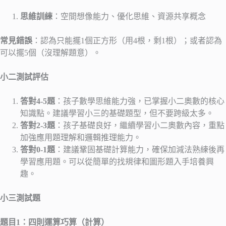
思維訓練
：空間想像能力、優化思維、資源共享概念
常見錯誤
：認為只能擺1個正方形（用4根，剩1根）；或者認為
可以擺5個（沒理解題意）。
小二測試評估
答對4-5題
：孩子數學思維能力強，已掌握小二奧數的核心
知識點。建議學習小三的基礎題型，但不要跨級太多。
答對2-3題
：孩子基礎良好，繼續學習小二奧數內容，重點
加強應用題理解和邏輯推理能力。
答對0-1題
：建議鞏固基礎計算能力，確保加減法熟練後再
學習應用題。可以從簡單的找規律和圖形題入手培養興
趣。
小三測試題
題目1：四則運算巧算（計算）