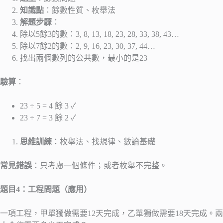
知識點
：餘數性質、枚舉法
解題步驟
：
除以5餘3的數：3, 8, 13, 18, 23, 28, 33, 38, 43…
除以7餘2的數：2, 9, 16, 23, 30, 37, 44…
找出兩個數列的公共數，最小的是23
驗算
：
23 ÷ 5 = 4 餘 3 ✓
23 ÷ 7 = 3 餘 2 ✓
思維訓練
：枚舉法、找規律、數論基礎
常見錯誤
：只考慮一個條件；或者枚舉不完整。
題目4：工程問題（應用）
一項工程，甲單獨做需要12天完成，乙單獨做需要18天完成。兩