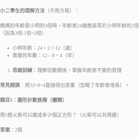
小二學生的理解方法
（不用方程）：
媽媽的年齡是小明的3倍時，年齡差24歲應該等於小明年齡的2倍
（因為3倍-1倍=2倍）
小明年齡：24 ÷ 2 = 12（歲）
需要的年數：12 – 8 = 4（年）
思維訓練
：理解倍數關係，掌握年齡差不變的原理
常見錯誤
：用32÷8=4直接得出答案（忽略了年齡會增長）。
題目5：圖形計數進階（邏輯）
用5根火柴可以擺成多少個正方形？（火柴可以共用邊）
答案
：2個