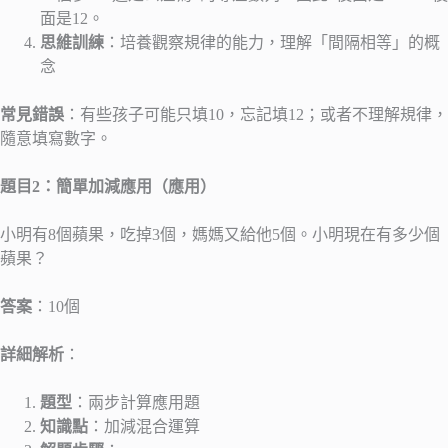
面是12。
思維訓練
：培養觀察規律的能力，理解「間隔相等」的概
念
常見錯誤
：有些孩子可能只填10，忘記填12；或者不理解規律，
隨意填寫數字。
題目2：簡單加減應用（應用）
小明有8個蘋果，吃掉3個，媽媽又給他5個。小明現在有多少個
蘋果？
答案
：10個
詳細解析
：
題型
：兩步計算應用題
知識點
：加減混合運算