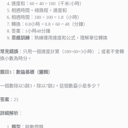
速度和：60 + 40 = 100（千米/小時）
相遇時間 = 總路程 ÷ 速度和
相遇時間：180 ÷ 100 = 1.8（小時）
轉換：0.8小時 = 0.8 × 60 = 48（分鐘）
答案：1小時48分鐘
思維訓練
：熟練運用速度和公式，理解單位轉換
常見錯誤
：只用一個速度計算（180÷60=3小時）；或者不會轉
換小數為時分。
題目3：數論基礎（邏輯）
一個數除以5餘3，除以7餘2。這個數最小是多少？
答案
：23
詳細解析
：
題型
：餘數問題