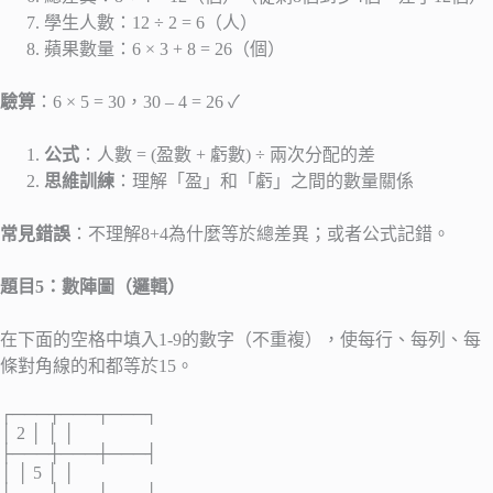
學生人數：12 ÷ 2 = 6（人）
蘋果數量：6 × 3 + 8 = 26（個）
驗算
：6 × 5 = 30，30 – 4 = 26 ✓
公式
：人數 = (盈數 + 虧數) ÷ 兩次分配的差
思維訓練
：理解「盈」和「虧」之間的數量關係
常見錯誤
：不理解8+4為什麼等於總差異；或者公式記錯。
題目5：數陣圖（邏輯）
在下面的空格中填入1-9的數字（不重複），使每行、每列、每
條對角線的和都等於15。
┌───┬───┬───┐
│ 2 │ │ │
├───┼───┼───┤
│ │ 5 │ │
├───┼───┼───┤