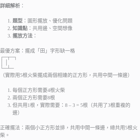
詳細解析
：
題型
：圖形擺放、優化問題
知識點
：共用邊、空間想像
擺放方法
：
最優方案：擺成「田」字形缺一格
┌─┬─┐
│ │
└─┴─
（實際用5根火柴擺成兩個相連的正方形，共用中間一條邊）
每個正方形需要4根火柴
兩個正方形需要8根
但共用1根，實際需要：8 – 3 = 5根（共用了3根重複的
邊）
正確擺法：兩個小正方形並排，共用中間一條邊，總共用5根火
柴。