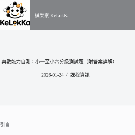
​棋樂家 KeLokKa
奧數能力自測：小一至小六分級測試題（附答案詳解）
2026-01-24
課程資訊
引言