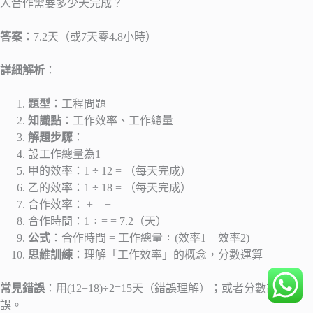
人合作需要多少天完成？
答案
：7.2天（或7天零4.8小時）
詳細解析
：
題型
：工程問題
知識點
：工作效率、工作總量
解題步驟
：
設工作總量為1
甲的效率：1 ÷ 12 = （每天完成）
乙的效率：1 ÷ 18 = （每天完成）
合作效率： + = + =
合作時間：1 ÷ = = 7.2（天）
公式
：合作時間 = 工作總量 ÷ (效率1 + 效率2)
思維訓練
：理解「工作效率」的概念，分數運算
常見錯誤
：用(12+18)÷2=15天（錯誤理解）；或者分數計算錯
誤。