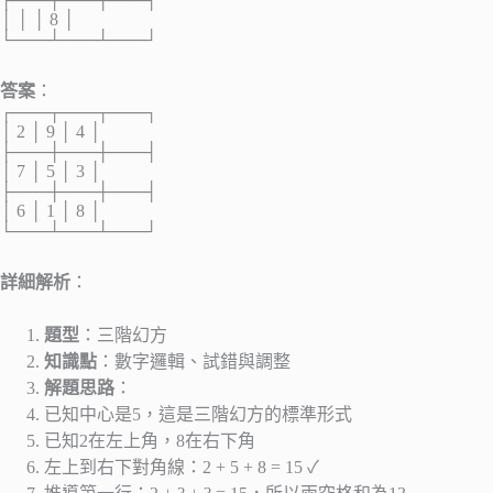
│ │ │ 8 │
└───┴───┴───┘
答案
：
┌───┬───┬───┐
│ 2 │ 9 │ 4 │
├───┼───┼───┤
│ 7 │ 5 │ 3 │
├───┼───┼───┤
│ 6 │ 1 │ 8 │
└───┴───┴───┘
詳細解析
：
題型
：三階幻方
知識點
：數字邏輯、試錯與調整
解題思路
：
已知中心是5，這是三階幻方的標準形式
已知2在左上角，8在右下角
左上到右下對角線：2 + 5 + 8 = 15 ✓