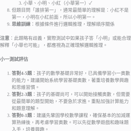
小華、小明、小紅（小華第一）✓
但題目問「誰排第一」，通常最簡單的理解是：小紅不是
第一，小明在小紅前面，所以小明第一。
思維訓練
：根據條件進行邏輯推理，理解順序關係
注意
：此題略有歧義，實際測試中如果孩子答「小明」或能合理
解釋「小華也可能」，都應視為正確理解邏輯推理。
小一測試評估
答對4-5題
：孩子的數學基礎非常好，已具備學習小一奧數
的能力。建議開始系統學習基礎奧數，著重培養數學興趣
和思維習慣。
答對2-3題
：孩子的基礎尚可，可以開始接觸奧數，但需要
從最簡單的題型開始，不要急於求進。重點加強計算能力
和題意理解。
答對0-1題
：建議先鞏固學校數學課程，確保基本的加減運
算熟練後，再考慮學習奧數。可以先從數學遊戲和趣味題
入手，培養興趣。