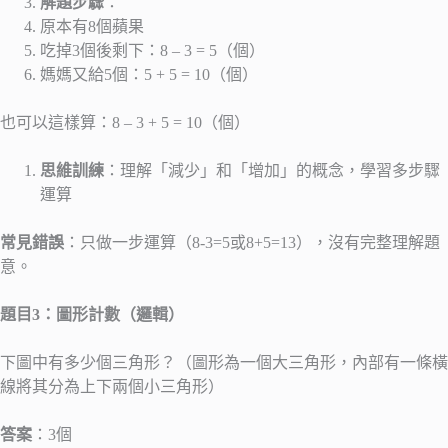
解題步驟
：
原本有8個蘋果
吃掉3個後剩下：8 – 3 = 5（個）
媽媽又給5個：5 + 5 = 10（個）
也可以這樣算：8 – 3 + 5 = 10（個）
思維訓練
：理解「減少」和「增加」的概念，學習多步驟
運算
常見錯誤
：只做一步運算（8-3=5或8+5=13），沒有完整理解題
意。
題目3：圖形計數（邏輯）
下圖中有多少個三角形？（圖形為一個大三角形，內部有一條橫
線將其分為上下兩個小三角形）
答案
：3個