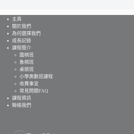
主頁
關於我們
為何選擇我們
成長記錄
課程簡介
圍棋班
象棋班
桌遊班
小學奧數班課程
收費事宜
常見問題FAQ
課程資訊
聯絡我們