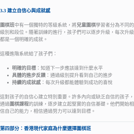
3.3 建立自信心與成就感
圍棋班
中有一個獨特的等級系統，將
兒童圍棋
學習者分為不同的
級別和段位。隨著訓練的進行，孩子們可以逐步升級，每次升級
都是一個明確的成就。
這種進階系統給了孩子們：
明確的目標
：知道下一步應該達到什麼水平
具體的進步反饋
：通過級別提升看到自己的進步
持續的成就感
：每次升級都能體驗到成功的喜悅
這對孩子的自信心建立特別重要。許多內向或缺乏自信的孩子，
通過
圍棋課程
的訓練，逐步建立起堅實的自信基礎。他們開始相
信自己的能力，相信通過努力可以達到目標。
第四部分：香港現代家庭為什麼選擇圍棋班