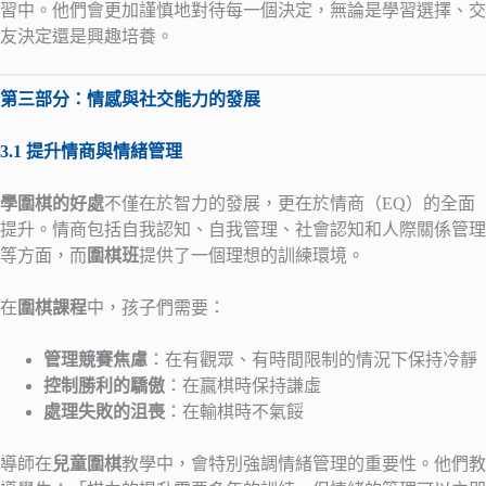
習中。他們會更加謹慎地對待每一個決定，無論是學習選擇、交
友決定還是興趣培養。
第三部分：情感與社交能力的發展
3.1 提升情商與情緒管理
學圍棋的好處
不僅在於智力的發展，更在於情商（EQ）的全面
提升。情商包括自我認知、自我管理、社會認知和人際關係管理
等方面，而
圍棋班
提供了一個理想的訓練環境。
在
圍棋課程
中，孩子們需要：
管理競賽焦慮
：在有觀眾、有時間限制的情況下保持冷靜
控制勝利的驕傲
：在贏棋時保持謙虛
處理失敗的沮喪
：在輸棋時不氣餒
導師在
兒童圍棋
教學中，會特別強調情緒管理的重要性。他們教