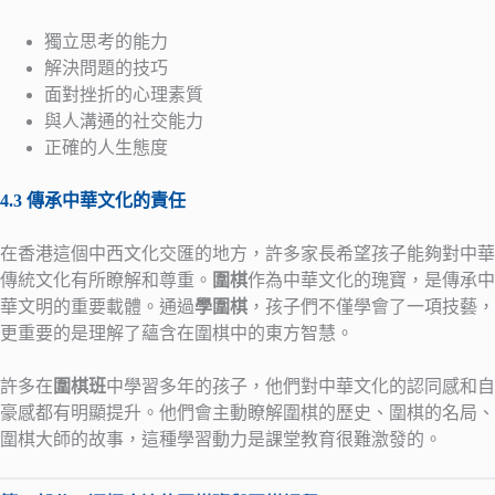
獨立思考的能力
解決問題的技巧
面對挫折的心理素質
與人溝通的社交能力
正確的人生態度
4.3 傳承中華文化的責任
在香港這個中西文化交匯的地方，許多家長希望孩子能夠對中華
傳統文化有所瞭解和尊重。
圍棋
作為中華文化的瑰寶，是傳承中
華文明的重要載體。通過
學圍棋
，孩子們不僅學會了一項技藝，
更重要的是理解了蘊含在圍棋中的東方智慧。
許多在
圍棋班
中學習多年的孩子，他們對中華文化的認同感和自
豪感都有明顯提升。他們會主動瞭解圍棋的歷史、圍棋的名局、
圍棋大師的故事，這種學習動力是課堂教育很難激發的。