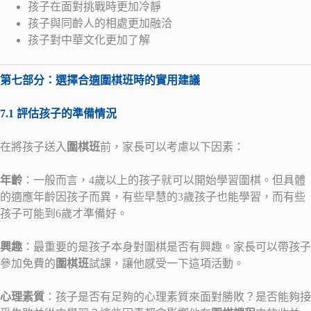
孩子在面對挑戰時更加冷靜
孩子與同齡人的相處更加融洽
孩子對中華文化更加了解
第七部分：選擇合適圍棋班時的實用建議
7.1 評估孩子的準備情況
在將孩子送入
圍棋班
前，家長可以考慮以下因素：
年齡
：一般而言，4歲以上的孩子就可以開始學習圍棋。但具體
的適應年齡因孩子而異，有些早慧的3歲孩子也能學習，而有些
孩子可能到6歲才準備好。
興趣
：最重要的是孩子本身對圍棋是否有興趣。家長可以帶孩子
參加免費的
圍棋班
試課，讓他感受一下這項活動。
心理素質
：孩子是否有足夠的心理素質來面對勝敗？是否能夠接