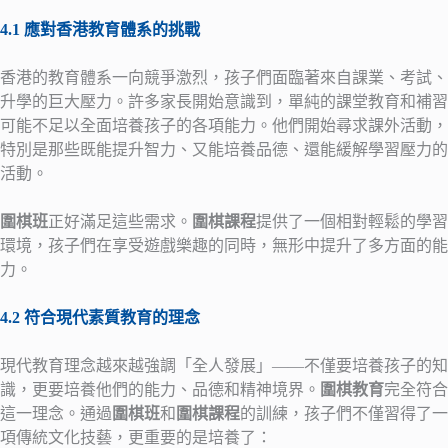
4.1 應對香港教育體系的挑戰
香港的教育體系一向競爭激烈，孩子們面臨著來自課業、考試、
升學的巨大壓力。許多家長開始意識到，單純的課堂教育和補習
可能不足以全面培養孩子的各項能力。他們開始尋求課外活動，
特別是那些既能提升智力、又能培養品德、還能緩解學習壓力的
活動。
圍棋班
正好滿足這些需求。
圍棋課程
提供了一個相對輕鬆的學習
環境，孩子們在享受遊戲樂趣的同時，無形中提升了多方面的能
力。
4.2 符合現代素質教育的理念
現代教育理念越來越強調「全人發展」——不僅要培養孩子的知
識，更要培養他們的能力、品德和精神境界。
圍棋教育
完全符合
這一理念。通過
圍棋班
和
圍棋課程
的訓練，孩子們不僅習得了一
項傳統文化技藝，更重要的是培養了：