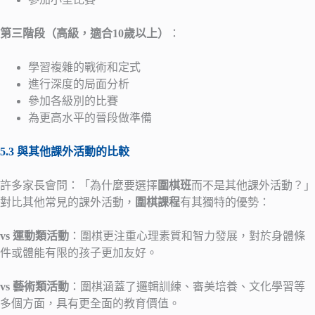
第三階段（高級，適合10歲以上）
：
學習複雜的戰術和定式
進行深度的局面分析
參加各級別的比賽
為更高水平的晉段做準備
5.3 與其他課外活動的比較
許多家長會問：「為什麼要選擇
圍棋班
而不是其他課外活動？」
對比其他常見的課外活動，
圍棋課程
有其獨特的優勢：
vs 運動類活動
：圍棋更注重心理素質和智力發展，對於身體條
件或體能有限的孩子更加友好。
vs 藝術類活動
：圍棋涵蓋了邏輯訓練、審美培養、文化學習等
多個方面，具有更全面的教育價值。