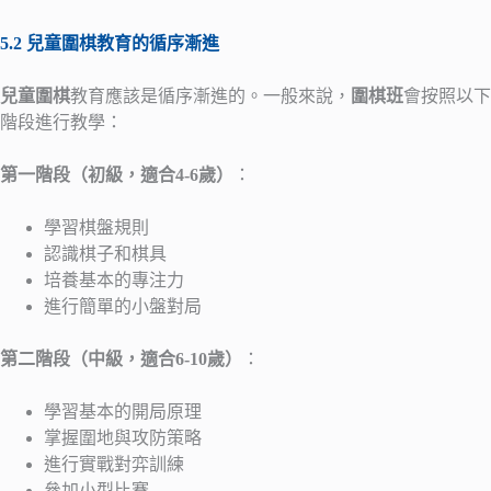
5.2 兒童圍棋教育的循序漸進
兒童圍棋
教育應該是循序漸進的。一般來說，
圍棋班
會按照以下
階段進行教學：
第一階段（初級，適合4-6歲）
：
學習棋盤規則
認識棋子和棋具
培養基本的專注力
進行簡單的小盤對局
第二階段（中級，適合6-10歲）
：
學習基本的開局原理
掌握圍地與攻防策略
進行實戰對弈訓練
參加小型比賽